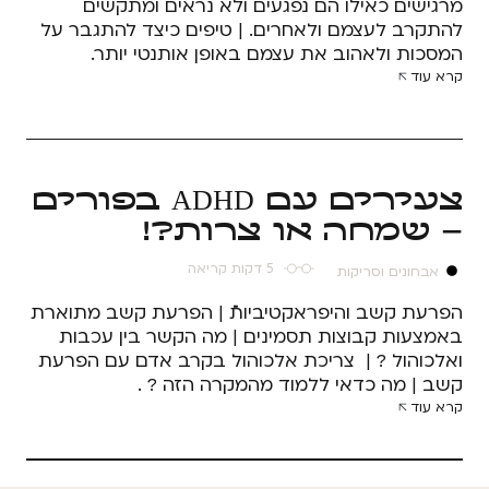
מרגישים כאילו הם נפגעים ולא נראים ומתקשים
להתקרב לעצמם ולאחרים. | טיפים כיצד להתגבר על
המסכות ולאהוב את עצמם באופן אותנטי יותר.
קרא עוד
צעירים עם ADHD בפורים
– שמחה או צרות?!
5 דקות קריאה
אבחונים וסריקות
הפרעת קשב והיפראקטיביותֿֿֿֿֿ | הפרעת קשב מתוארת
באמצעות קבוצות תסמינים | מה הקשר בין עכבות
ואלכוהול ? | צריכת אלכוהול בקרב אדם עם הפרעת
קשב | מה כדאי ללמוד מהמקרה הזה ? .
קרא עוד