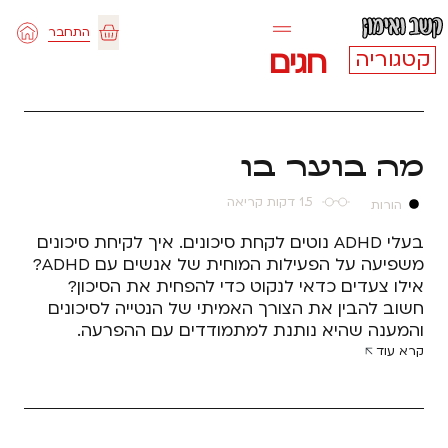
ילוג
התחבר
תוכן
עגלת
חגים
קטגוריה
קניות
מה בוער בו
1.5 דקות קריאה
הורות
בעלי ADHD נוטים לקחת סיכונים. איך לקיחת סיכונים
משפיעה על הפעילות המוחית של אנשים עם ADHD?
אילו צעדים כדאי לנקוט כדי להפחית את הסיכון?
חשוב להבין את הצורך האמיתי של הנטייה לסיכונים
והמענה שהיא נותנת למתמודדים עם ההפרעה.
קרא עוד