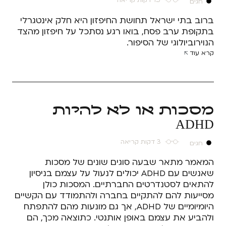
1.5 דקות קריאה
חגים
ברוב בתי ישראל תחושת החיפזון היא חלק אינטגרלי
בתקופת ערב פסח, בואו רגע נסתכל על חיפזון מהצד
הנוירוביולוגי של הסיפור.
קרא עוד
מסכות או לא להיות
ADHD
3 דקות קריאה
חגים
המאמר מתאר שבעה סוגים שונים של מסכות
שאנשים עם ADHD יכולים לנעול על עצמם בניסיון
להתאים לסטנדרטים החברתיים. המסכות כולן
מסייעות להם להתקיים בחברה ולהתמודד עם הקשיים
היומיומיים של ADHD, אך גם מונעות מהם להתפתח
ולהביע את עצמם באופן אותנטי. כתוצאה מכך, הם