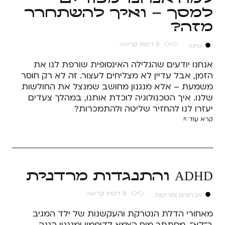
למסך – ואיך להשתחרר
מזה?
6 דקות קריאה
שינה
אנחנו יודעים שהגלילה האינסופית שורפת לנו את
הזמן, אבל עדיין לא מצליחים לעצור. זה לא רק חוסר
משמעת – אלא מנגנון מחושב שמנצל את החולשות
שלנו. איך הטכנולוגיה לוכדת אותנו, במהלך צעדים
יעזרו לנו להחזיר שליטה ולהתמכרות?
קרא עוד
ADHD והתנגדות מרדנית
8 דקות קריאה
אבחונים וסריקות
מאחורי הדלת הנטרקת והעקשנות של ילד המגיב
ב"לא", מסתתר מוח הצמא לדופמין ומנגנון הגנה