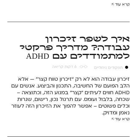
קרא עוד
איך לשפר זיכרון
עבודה? מדריך פרקטי
למתמודדים עם ADHD
6 דקות קריאה
תפקודים ניהוליים
זיכרון עבודה הוא לא רק “זיכרון טווח קצר” — אלא
הלב הפועם של החשיבה, התכנון והביצוע. אנשים עם
ADHD חווים לעיתים "קצר" במנוע הזה, וכתוצאה –
שכחה, בלבול ועומס. עם תרגול נכון, רישום, שגרות
וכלים פשוטים – אפשר להפוך את הזיכרון הזה לעוזר
נאמן ומדויק.
קרא עוד