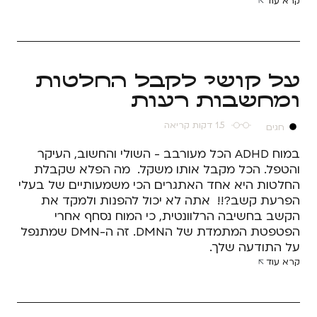
קרא עוד
על קושי לקבל החלטות
ומחשבות רעות
1.5 דקות קריאה
חגים
במוח ADHD הכל מעורבב - השולי והחשוב, העיקר
והטפל. הכל מקבל אותו משקל. מה הפלא שקבלת
החלטות היא אחד האתגרים הכי משמעותיים של בעלי
הפרעת קשב?!! אתה לא יכול להפנות ולמקד את
הקשב בחשיבה הרלוונטית, כי המוח נסחף אחרי
הפטפטת המתמדת של הDMN. זה ה-DMN שמתנפל
על התודעה שלך.
קרא עוד