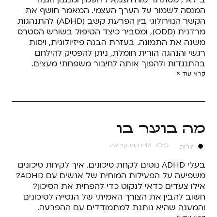
המנסה לשמור על הערך העצמי. המאמר חושף את
הקשר הנוירולוגי בין הפרעת קשב (ADHD) להתנהגות
מרדנית (ODD), ומסביר כיצד הטיפול בשורש הסטרס
משנה את התמונה. בעזרת הבנה פיזיולוגית, ויסות
רגשי והנהגה הורית חומלת, ניתן להפסיק להילחם
בהתנגדות ולהפוך אותה לחיבור משפחתי מעצים.
קרא עוד
מה בוער בו
1.5 דקות קריאה
הורות
בעלי ADHD נוטים לקחת סיכונים. איך לקיחת סיכונים
משפיעה על הפעילות המוחית של אנשים עם ADHD?
אילו צעדים כדאי לנקוט כדי להפחית את הסיכון?
חשוב להבין את הצורך האמיתי של הנטייה לסיכונים
והמענה שהיא נותנת למתמודדים עם ההפרעה.