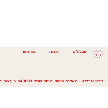
מסלולים
אודות
צור קשר
אילת ווגברייט - מאמנת אישית ומנחת הורים לADHD
איור עיצוב ו