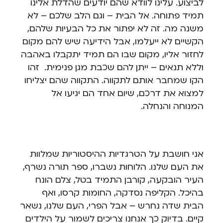
לביצוע. עלינו לוודא שהם יודעים שהדלת אלינו
תמיד פתוחה. אל הבית – וגם הלב שלכם – לא
משנה מה. זה לא יפתור את כל הבעיות שלהם,
הקשיים לא ייעלמו, אבל הידיעה שיש להם מקום
לחזור אליו, מקום שבו הם תמיד יתקבלו באהבה
וללא תנאים – ייתן להם שכבת מגן פנימית. זהו
הקו שמחבר אותם לתקווה. התקווה שהם יצליחו
למצוא את דרכם, שיום אחד הם יגיעו אל
המנוחה והנחלה.
אני חושבת על הטרגדיות ההיסטוריות שמלוות
את העם שלנו. הלוחות נשברו, ספר תורה נשרף,
העיר הובקעה, קורבן התמיד בטל, צלם הונח
בהיכל. הקליפה נסדקה, החומות קרסו, ואף
הבית שדה נחרש – אבל הפרי, העם שלנו, נשאר
קיים. בדיוק כך אנחנו צריכים לשמור על הילדים