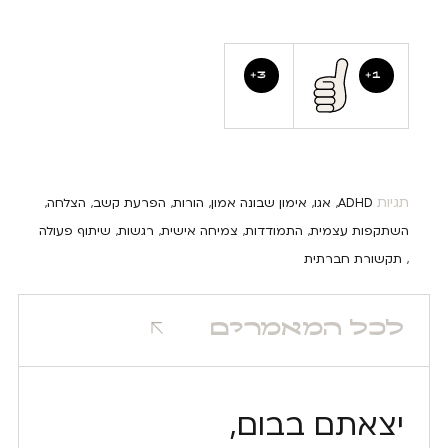
3
1
תגיות
ADHD
אגו
אימון שבונה אמון
הורות
הפרעת קשב
הצלחה
,
,
,
,
,
,
השתקפות עצמית
התמודדות
צמיחה אישית
רגשות
שיתוף פעולה
,
,
,
,
תקשורת חברתית
,
לכל המאמרים
יצאתם בבום,