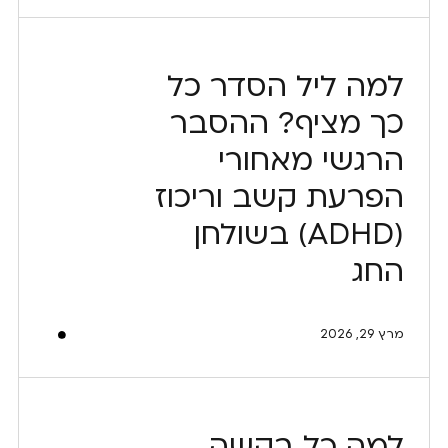
למה ליל הסדר כל
כך מציף? ההסבר
הרגשי מאחורי
הפרעת קשב וריכוז
(ADHD) בשולחן
החג
מרץ 29, 2026
למה כל בקשה