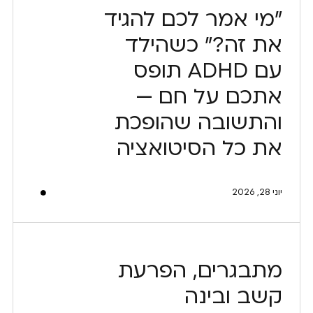
"מי אמר לכם להגיד
את זה?" כשהילד
עם ADHD תופס
אתכם על חם —
והתשובה שהופכת
את כל הסיטואציה
יוני 28, 2026
מתבגרים, הפרעת
קשב ובינה