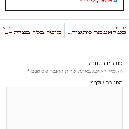
מאשר קבלת דיוור
הקודם
הבא
כשהאשמה מתעוררת – מדריך רגשי להורים שמתמודדים עם ADHD
מוטי בלי בציה – עצלן או פשוט צריך להבין את המוח שלו?
כתיבת תגובה
האימייל לא יוצג באתר.
שדות החובה מסומנים
*
התגובה שלך
*