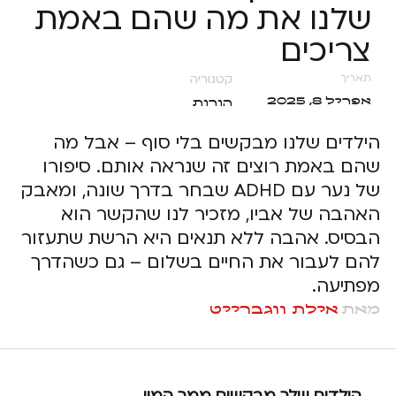
שלנו את מה שהם באמת
צריכים
קטגוריה
תאריך
אפריל 8, 2025
הורות
הילדים שלנו מבקשים בלי סוף – אבל מה
שהם באמת רוצים זה שנראה אותם. סיפורו
של נער עם ADHD שבחר בדרך שונה, ומאבק
האהבה של אביו, מזכיר לנו שהקשר הוא
הבסיס. אהבה ללא תנאים היא הרשת שתעזור
להם לעבור את החיים בשלום – גם כשהדרך
מפתיעה.
מאת
אילת ווגברייט
הילדים שלך מבקשים ממך המון.