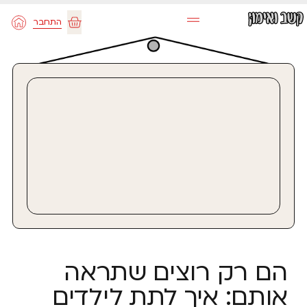
ילוג
התחבר
תוכן
עגלת
קניות
הם רק רוצים שתראה
אותם: איך לתת לילדים