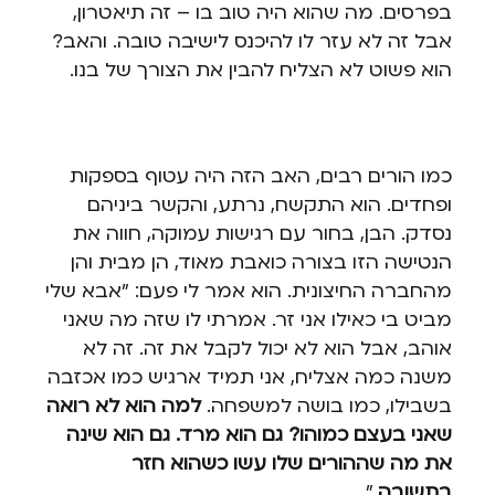
בפרסים. מה שהוא היה טוב בו – זה תיאטרון,
אבל זה לא עזר לו להיכנס לישיבה טובה. והאב?
הוא פשוט לא הצליח להבין את הצורך של בנו.
כמו הורים רבים, האב הזה היה עטוף בספקות
ופחדים. הוא התקשח, נרתע, והקשר ביניהם
נסדק. הבן, בחור עם רגישות עמוקה, חווה את
הנטישה הזו בצורה כואבת מאוד, הן מבית והן
מהחברה החיצונית. הוא אמר לי פעם: "אבא שלי
מביט בי כאילו אני זר. אמרתי לו שזה מה שאני
אוהב, אבל הוא לא יכול לקבל את זה. זה לא
משנה כמה אצליח, אני תמיד ארגיש כמו אכזבה
בשבילו, כמו בושה למשפחה.
למה הוא לא רואה
שאני בעצם כמוהו? גם הוא מרד. גם הוא שינה
את מה שההורים שלו עשו כשהוא חזר
בתשובה.
"