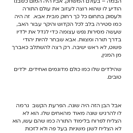
הבמה – בעולם המשחק. אביו היה המום כשבנו
הודיע לו שהוא רוצה לעזוב את עולם התורה
ולעסוק בתחום כל כך רחוק מבית אבא. זה היה
כמו סטירה בלב לכל הקדוש והיקר עבור האב,
שעשה מסירות נפש עצומה כדי לגדל את ילדיו
בדרך תורה ומצוות.
אבא שבחר להיות יהודי
פשוט, לא ראש ישיבה. רק רצה להשתלב כאברך
מן המנין,
שהילדים שלו כמו כולם מדוגמים ואחידים. ילדים
טובים.
אבל הבן הזה היה שונה. הפרעת הקשב גרמה
לו להרגיש שונה מאוד מהאחים שלו. הוא לא
הצליח לפרוח בלימוד התורה כמו שהם עשו, הוא
לא הצליח לשנן משניות בעל פה ולא לזכות