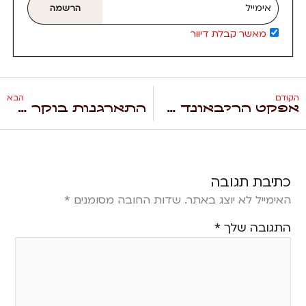
אימייל
הרשמה
מאשר קבלת דיוור
הקודם
הבא
אפקט הריבאונד אצל ילדים עם ADHD
התארגנות בוקר ב-ADHD: איך מחזירים את השליטה?
כתיבת תגובה
האימייל לא יוצג באתר.
שדות החובה מסומנים
*
התגובה שלך
*