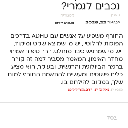
נכבים לגמרי?
קטגוריה
תאריך
ינואר 22, 2026
מבוגרים
החורף משפיע על אנשים עם ADHD בדרכים
הפוכות לחלוטין, יש מי שמוצא שקט ומיקוד,
ויש מי שמרגיש כיבוי מוחלט. דרך סיפור אמיתי
מחדר האימון, המאמר מסביר למה זה קורה
ברמה הביולוגית והרגשית. ובעיקר, הוא מציע
כלים פשוטים ומעשיים להתאמת החורף למוח
שלך, במקום להילחם בו.
מאת
אילת ווגברייט
בסד