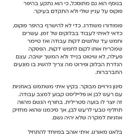
בנוסף הוא גם מתוסכל, כי הוא נתקע בהיפר
פוקוס על עניין שולי ולא התקדם בעיקר.
פומודורו משודרג. כדי לא להישרף בהיפר פוקוס,
כדאי לאיתי לעבוד בבלוקים של זמן. עשרים
וחמש עד שלושים דקות עבודה ואז טיימר
שמכריח אותו לקום לחמש דקות. הפסקה
פעילה, לא שיטוט בנייד ולא המשך ישיבה. עצם
הגדרת הבלוק ופירוט מה צריך להשיג בו מונעים
התברברות.
סינון גירויים מבוקר. בקיץ איתי משתמש באוזניות
עם רעש לבן או פלייליסט קבוע למצב עבודה.
זה יוצר לו בועה סטרילית. בחורף הגשם מהווה
תחליף טבעי לרעש לבן, אך סיכמנו שהוא מחזיק
אוזניות למקרה שלא יהיה גשם.
בלאגן מאורגן. איתי אוהב במיוחד להתחיל