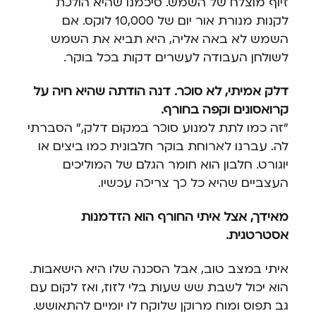
זיוף מוצלח של השמש. סיכמנו שהיא הולכת
לקנות מנורת אור יום של 10,000 לוקס. אם
השמש לא באה אליה, היא תביא את השמש
לשולחן העבודה לעשרים דקות בכל בוקר.
דלק אמיתי, לא סוכר. דנה הודתה שהיא חיה על
קרואסונים וקפה בחורף.
"זה כמו לתת למנוע סוכר במקום דלק," הסברתי
לה. עברנו לארוחת בוקר חלבונית כמו ביצים או
יוגורט. חלבון הוא חומר הגלם של המוליכים
העצביים שהיא כל כך צריכה עכשיו.
מאידך, אצל איתי החורף הוא הזדמנות
אסטרטגית.
איתי במצב טוב, אבל הסכנה שלו היא הישאבות.
הוא יכול לשבת שש שעות בלי לזוז, ואז לקום עם
גב תפוס ומוח מרוקן שלוקח לו יומיים להתאושש.