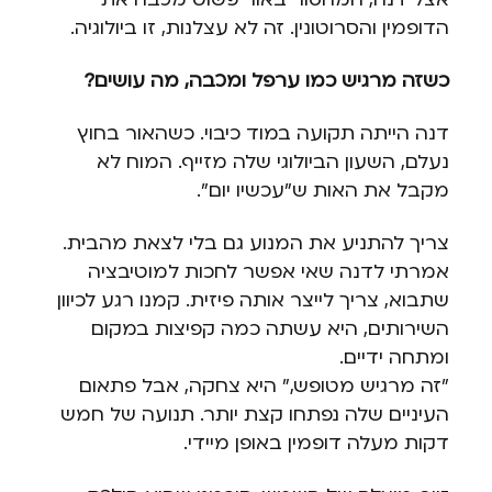
הדופמין והסרוטונין. זה לא עצלנות, זו ביולוגיה.
כשזה מרגיש כמו ערפל ומכבה, מה עושים?
דנה הייתה תקועה במוד כיבוי. כשהאור בחוץ
נעלם, השעון הביולוגי שלה מזייף. המוח לא
מקבל את האות ש"עכשיו יום".
צריך להתניע את המנוע גם בלי לצאת מהבית.
אמרתי לדנה שאי אפשר לחכות למוטיבציה
שתבוא, צריך לייצר אותה פיזית. קמנו רגע לכיוון
השירותים, היא עשתה כמה קפיצות במקום
ומתחה ידיים.
"זה מרגיש מטופש," היא צחקה, אבל פתאום
העיניים שלה נפתחו קצת יותר. תנועה של חמש
דקות מעלה דופמין באופן מיידי.