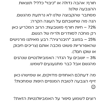
חורף: אהבה גדולה או "כיבוי" כללי? תוצאות
ההצבעה שלנו!
מסתבר שהקבוצה שלנו לא נרתעת מהגשם.
הנה מה שחשבתם על העונה הקרה:
72% – חיות חורף מושבעות: הרוב המכריע כאן
רק מחכה לסוודרים ולריח של הגשם.
25% – במצב "היבנרציה": רבע מאיתנו מרגישים
שהאפרוריות פשוט מכבה אותם (צריכים חיבוק
או שוקו חם?).
3% – יושבים על הגדר: האמביוולנטיים שנהנים
מהגשם אבל כבר מתגעגעים לשמש.
מה דעתכם האחוזים מדויקים, או שמישהו כאן
זייף הצבעה לטובת המגפיים היפות שמחכות?
😉
רוצים לשמוע סיפור על האמביוולנטיות הזאת?