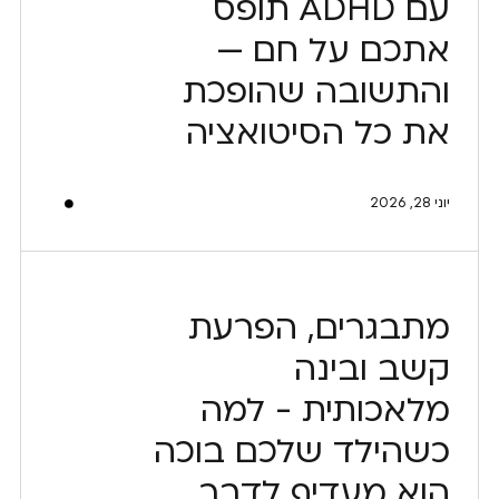
עם ADHD תופס
אתכם על חם —
והתשובה שהופכת
את כל הסיטואציה
יוני 28, 2026
מתבגרים, הפרעת
קשב ובינה
מלאכותית - למה
כשהילד שלכם בוכה
הוא מעדיף לדבר