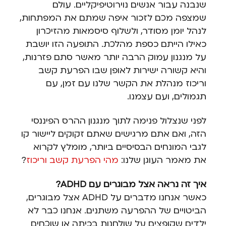
שנבנה עבור אנשים נוירוטיפיקליים. עולם
שמצפה מכם לזכור איפה שמתם את המפתחות,
לנהל יומן מסודר, ולשלוף סיסמאות מהזיכרון
כאילו הייתם כספת מהלכת. התופעה הזו יושבת
על מנגנון עמוק הרבה יותר מאשר סתם פזרנות,
והיא קשורה ישירות לאופן שבו הפרעת קשב
וריכוז מנהלת את הקשר שלנו עם זמן, עם
תגמולים, ועם עצמנו.
לפני שנצלול פנימה לתוך מנגנון ההרס הפיננסי
הזה, ואם אתם מרגישים שאתם זקוקים ליישור קו
לגבי המונחים הבסיסיים ביותר, מומלץ לקרוא
את מאמר העוגן שלנו:
מהי הפרעת קשב וריכוז
?
איך זה נראה אצל מבוגרים עם ADHD?
כאשר אנחנו מדברים על ADHD אצל מבוגרים,
הביטויים של ההפרעה משתנים. אנחנו כבר לא
ילדים שקופצים על שולחנות בכיתה או שוכחים