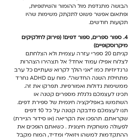
הבושה מתנדפת מול ההומור והשיתופיות,
ופתאום אפשר פשוט לתקתק משימות שהיו
תקועות חודשים.
4. ספור ספרים, ספור דפים! (פירוק לחלקיקים
מיקרוסקופיים)
קניתם 20 ספרי עזרה עצמית ולא הצלחתם
לצלוח אפילו עמוד אחד? אל תצהירו הצהרות
גרנדיוזיות כמו "אני הולך לקרוא שעתיים כל ערב
מתחילת השנה החדשה". מוח עם ADHD נחרד
ממשימות גדולות ואמורפיות. תפרקו את זה.
תכינו לעצמכם גלגלת מספרים קטנה או
השתמשו באפליקציה חינמית של ספירת דפים.
תנו לעצמכם מדבקה קטנה על כל 10 דפים
שקראתם. תהפכו את הקריאה (או סידור הניירת)
לפעולה משחקית חיצונית . כשאתם הופכים את
ההתקדמות למשהו ויזואלי ומדיד, המוח מקבל