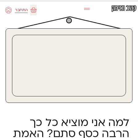
ילוג
התחבר
תוכן
עגלת
קניות
למה אני מוציא כל כך
הרבה כסף סתם? האמת