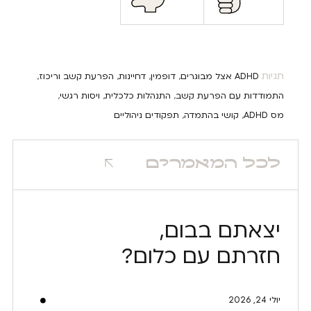
תגיות
ADHD אצל מבוגרים
דופמין
דחיינות
הפרעת קשב וריכוז
,
,
,
,
התמודדות עם הפרעת קשב
התנהלות כלכלית
ויסות רגשי
,
,
,
מס ADHD
קושי בהתמדה
תפקודים ניהוליים
,
,
לכל המאמרים
יצאתם בבום,
חזרתם עם כלום?
יולי 24, 2026