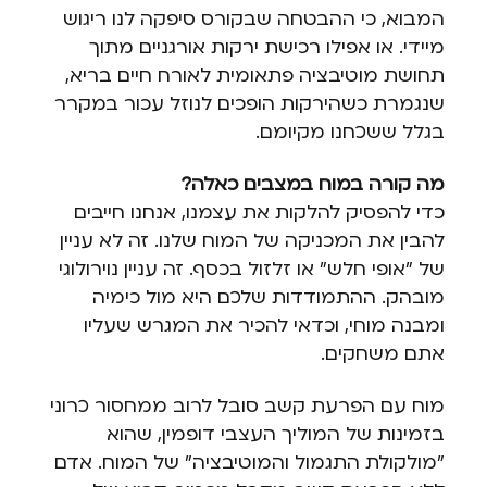
המבוא, כי ההבטחה שבקורס סיפקה לנו ריגוש
מיידי. או אפילו רכישת ירקות אורגניים מתוך
תחושת מוטיבציה פתאומית לאורח חיים בריא,
שנגמרת כשהירקות הופכים לנוזל עכור במקרר
בגלל ששכחנו מקיומם.
מה קורה במוח במצבים כאלה?
כדי להפסיק להלקות את עצמנו, אנחנו חייבים
להבין את המכניקה של המוח שלנו. זה לא עניין
של "אופי חלש" או זלזול בכסף. זה עניין נוירולוגי
מובהק. ההתמודדות שלכם היא מול כימיה
ומבנה מוחי, וכדאי להכיר את המגרש שעליו
אתם משחקים.
מוח עם הפרעת קשב סובל לרוב ממחסור כרוני
בזמינות של המוליך העצבי דופמין, שהוא
"מולקולת התגמול והמוטיבציה" של המוח. אדם