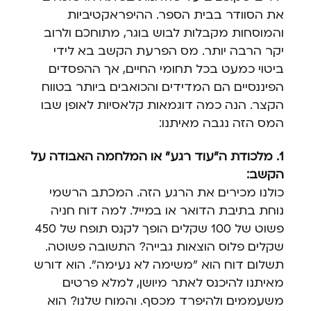
את הסוודר בבית הספר. ההיפראקטיביות
והמוסחות מקבלות לבוש בוגר, מתוחכם ולרוב
יקר הרבה יותר. מס הפרעת הקשב בא לידי
ביטוי כמעט בכל תחומי החיים, אך ההפסדים
הפיננסיים הם המדידים והכואבים ביותר בטווח
הקצר. הנה כמה דוגמאות קלאסיות לאופן שבו
המס הזה נגבה מאיתנו:
1. מלכודת ה"עוד רגע" או המלחמה האבודה על
הקשב:
כולנו מכירים את הרגע הזה. המכתב הרשמי
נוחת בתיבת הדואר או במייל. למה דוח חניה
פשוט של 100 שקלים הופך לקנס תופח של 450
שקלים פלוס הוצאות גבייה? התשובה פשוטה.
תשלום דוח הוא "משימה לא נעימה". הוא דורש
מאיתנו להיכנס לאתר מיושן, למלא פרטים
משעממים ולהיפרד מכסף. והמוח שלנו? הוא