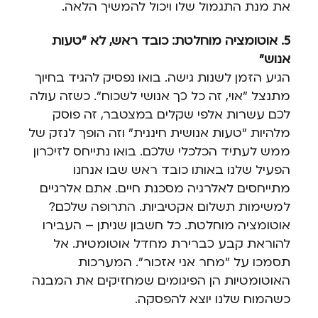
את מנת התגמול שלו ויכול להמשיך הלאה.
5. אוטומציה מוחלטת: כובד ראש, לא "טעות
אנוש"
הגיע הזמן לשנות גישה. בואו נפסיק להגיד בחיוך
מתנצל "אוי, זה כל כך אנושי לשכוח". כשזה עולה
לכם עשרות אלפי שקלים במצטבר, זה פוסק
מלהיות "טעות אנושית חיננית" וזה הופך לנזק של
ממש לעתיד הכלכלי שלכם. בואו נתייחס לזיכרון
הפעיל שלנו באותו כובד ראש שבו אנחנו
מתייחסים לאלרגיה מסכנת חיים. אתם אלרגיים
למשימות תשלום אקטיביות. התרופה שלכם?
אוטומציה מוחלטת. כל חשבון שניתן – העבירו
להוראת קבע כברירת מחדל אוטומטית. אל
תסמכו על "מחר אני אזכור". המערכות
האוטומטיות הן הפיגומים שמחזיקים את המבנה
כשהמוח שלנו יוצא להפסקה.