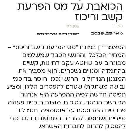
הכואבת על מס הפרעת
קשב וריכוז
קטגוריה
תאריך
מאי 25, 2026
תפקודים ניהוליים
המאמר דן במונח "מס הפרעת קשב וריכוז" –
המחיר הכלכלי והרגשי הכבד שמשלמים
מבוגרים עם ADHD עקב דחיינות, קשיים
בהתמדה ומנויים נשכחים. הוא מסביר את
המנגנון הנוירולוגי והרגשי (כמו חוסר בדופמין
ובושה משתקת) שגורם להפסדים הללו, ומציע
תפיסה חדשה לפיה ההפרעה היא אנרגיה
הדורשת הנהגה. לסיכום, מוצגת תוכנית פעולה
פרקטית המבוססת על אוטומציה, תגמולים
מיידיים ושותפות להורדת המחסום הרגשי כדי
להפסיק לתרום לחברות האשראי.