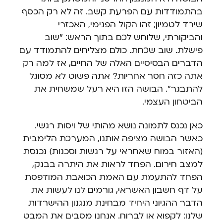
בהתמודדות עם הפרעת קשב. זה לא רק הכסף
שירד לטמיון; זהו הקול הפנימי, האכזרי
והביקורתי, שלוחש לכם בתוך הראש: "שוב
פישלת. שוב שכחת. כולם מצליחים להתמודד עם
הדברים הבסיסיים האלה של החיים, אז למה רק
אתה כזה חסר אחריות? אתה פשוט לא מסוגל
להתבגר". הבושה הזו היא רעל שמשחית את
הביטחון העצמי.
כאן נכנס לתמונה נושא מהותי של ויסות רגשי.
כאשר הבושה מציפה אותנו, המערכת הלימבית
(האזור במוח שאחראי על רגשות וסכנות) נכנסת
למצב חירום. הפחד לראות את היתרה בבנק,
הפחד להתעמת עם האמת הכואבת המודפסת
על דף חשבון האשראי, גורמים לנו לעשות את
הדבר ההגיוני היחיד מבחינת מנגנון ההישרדות
שלנו: לקפוא או לברוח. אנחנו מסבים את המבט