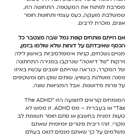
מסרבת לפתוח את המעטפה. התחושה הזו,
שמשלבת מועקה, כעס עצמי ותחושת חוסר
אונים, מוכרת לרבים.
אם הייתם פותחים קופת גמל שבה מצטבר כל
הכסף שאיבדתם על דוחות שלא שולמו בזמן,
מנויים נשכחים, קניות אימפולסיביות באישון לילה
וירקות "של דיאטה" שנרקבו במגירה התחתונה
של המקרר, כנראה שהייתם יושבים עכשיו באיזו
פסגה מושלגת בשוויץ, שותים שוקו חם ומשקיפים
על פרות מדושנות. אבל המציאות שונה.
המומחים קוראים לתופעה הזו "The ADHD
Tax" או בעברית – מס ADHD. זו ממש לא
טעות זמנית בחשבון או סתם חוסר תשומת לב
מקרי. זוהי ריבית פיגורים יומיומית שאתם
משלמים על כך שאתם מנסים לנווט בעולם