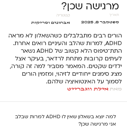
מרגישה שכן?
קטגוריה
תאריך
ספטמבר 8, 2025
אבחונים וסריקות
הורים רבים מתבלבלים כשהשאלון לא מראה
ADHD, למרות שהלב והעיניים רואים אחרת.
התת־טיפוס הלא קשוב של ADHD נשאר
לעיתים קרובות מתחת לרדאר, בעיקר אצל
ילדים שקטים. המאמר מסביר למה זה קורה,
מציג סימנים ייחודיים לזיהוי, ומזמין הורים
לסמוך על האינטואיציה שלהם.
מאת
אילת ווגברייט
למה יוצא בשאלון שאין לו ADHD למרות שבלב
אני מרגישה שכן?