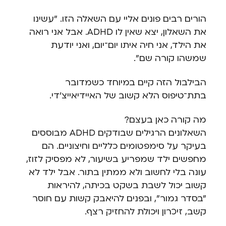
הורים רבים פונים אליי עם השאלה הזו. "עשינו
את השאלון, יצא שאין לו ADHD. אבל אני רואה
את הילד, אני חיה איתו יום־יום, ואני יודעת
שמשהו קורה שם".
הבילבול הזה קיים במיוחד כשמדובר
בתת־טיפוס הלא קשוב של האיידיאייצ'די.
מה קורה כאן בעצם?
השאלונים הרגילים שבודקים ADHD מבוססים
בעיקר על סימפטומים כלליים וחיצוניים. הם
מחפשים ילד שמפריע בשיעור, לא מפסיק לזוז,
עונה בלי לחשוב ולא ממתין בתור. אבל ילד לא
קשוב יכול לשבת בשקט בכיתה, להיראות
"בסדר גמור", ובפנים להיאבק קשות עם חוסר
קשב, זיכרון ויכולת להחזיק רצף.