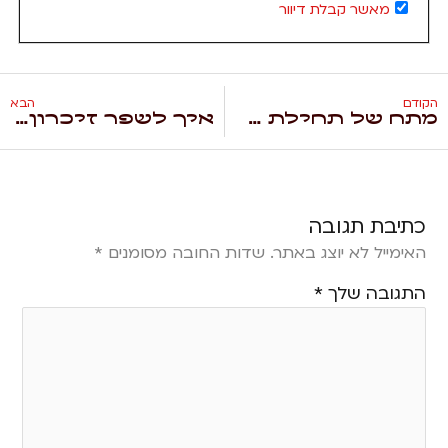
מאשר קבלת דיוור
הקודם
הבא
מתח של תחילת שנה עם ADHD
איך לשפר זיכרון עבודה? מדריך פרקטי למתמודדים עם ADHD
כתיבת תגובה
האימייל לא יוצג באתר.
שדות החובה מסומנים
*
התגובה שלך
*