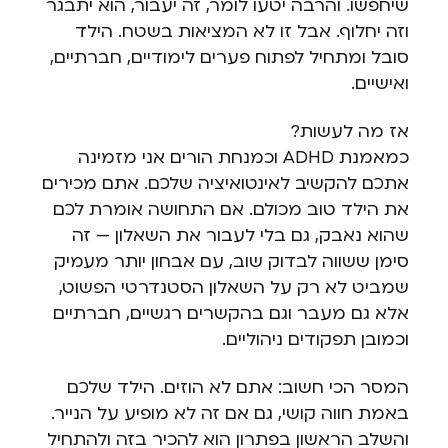
שיחפשו. והרבה יטעו לומר, זה יעבור, הוא יתבגר
וזה יחלוף. אבל זו לא המציאות בשטח. הילד
סובל ומתחיל לפתוח פערים לימודיים, חברתיים,
ואישיים.
אז מה לעשות?
כמאמנת ADHD וכמנחת הורים אני מזמינה
אתכם להקשיב לאינטואיציה שלכם. אתם מכירים
את הילד טוב מכולם. אם התחושה אומרת לכם
שהוא נאבק, גם בלי לעבור את השאלון — זה
סימן ששווה לבדוק שוב, עם אבחון יותר מעמיק
שמביט לא רק על השאלון הסטנדרטי הפשוט,
אלא גם מעבר וגם בהקשרים רגשיים, חברתיים
וכמובן תפקודים ניהוליים.
המסר הכי חשוב: אתם לא הוזים. הילד שלכם
באמת חווה קושי, גם אם זה לא מופיע על הנייר.
והשלב הראשון בפתרון הוא להכיר בזה ולהתחיל