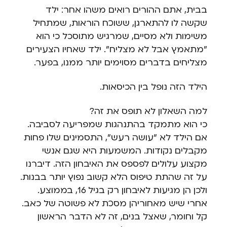
בבית, אתם ההורים רואים משהו אחר: ילד
שקשה לו להתארגן, ששוכח הוראות, שמתחיל
משימות ולא מסיים, שמרגיש מתוסכל כי הוא
"מתאמץ אבל לא מצליח". ילד שאחיו הצעירים
מצליחים בדברים מסוימים יותר ממנו, בפער.
הילד הזה נופל בין הכיסאות.
למה השאלון לא תופס את זה?
כי הוא מתמקד בהתנהגות שמפריעה לסביבה.
אם הילד לא "עושה רעש", התסמינים שלו פחות
מקבלים נקודות. המשמעות היא שגם אנשי
מקצוע עלולים לפספס את האיבחון הזה. דיברנו
על זה שהתת טיפוס הלא קשוב נפוץ יותר בבנות.
ולכן הן מגיעות לאיבחון רק בגיל 16, בממוצע.
אחרי שיש מאחוריהן מסכת לא פשוטה של כאב.
קל וחומר, שאצל בנים, זה לא הדבר הראשון