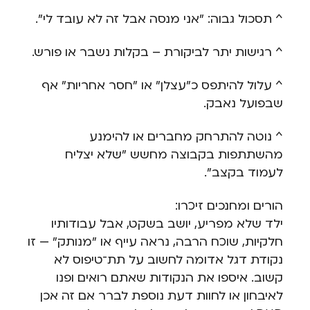
^ תסכול גבוה: "אני מנסה אבל זה לא עובד לי".
^ רגישות יתר לביקורת – בקלות נשבר או פורש.
^ עלול להיתפס כ"עצלן" או "חסר אחריות" אף
שבפועל נאבק.
^ נוטה להתרחק מחברים או להימנע
מהשתתפות בקבוצה מחשש "שלא יצליח
לעמוד בקצב".
הורים ומחנכים זיכרו:
ילד שלא מפריע, יושב בשקט, אבל עבודותיו
חלקיות, שוכח הרבה, נראה עייף או "מנותק" — זו
נקודת דגל אדומה לחשוב על תת־טיפוס לא
קשוב. איספו את הנקודות שאתם רואים ופנו
לאיבחון או לחוות דעת נוספת לברר אם זה אכן