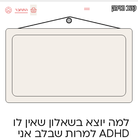
ילוג
התחבר
תוכן
עגלת
קניות
למה יוצא בשאלון שאין לו
ADHD למרות שבלב אני