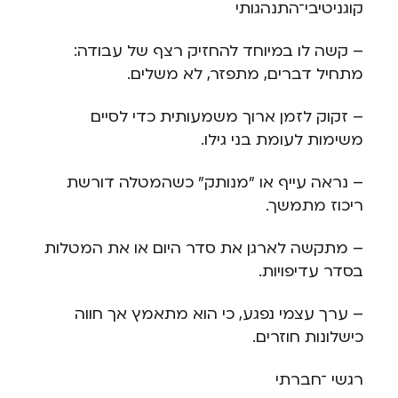
קוגניטיבי־התנהגותי
– קשה לו במיוחד להחזיק רצף של עבודה:
מתחיל דברים, מתפזר, לא משלים.
– זקוק לזמן ארוך משמעותית כדי לסיים
משימות לעומת בני גילו.
– נראה עייף או "מנותק" כשהמטלה דורשת
ריכוז מתמשך.
– מתקשה לארגן את סדר היום או את המטלות
בסדר עדיפויות.
– ערך עצמי נפגע, כי הוא מתאמץ אך חווה
כישלונות חוזרים.
רגשי ־חברתי