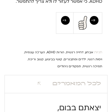
ADHD. כי אפשר לעזור לו ולא צריך להתפשר.
1
2
תגיות
אבחון
דחייה רגשית
הורות ADHD
הערכה עצמית
,
,
,
,
ויסות רגשי
ילדים ומתבגרים
קושי בביצוע
קשב וריכוז
,
,
,
,
תמיכה רגשית
תפקודים ניהוליים
,
לכל המאמרים
יצאתם בבום,