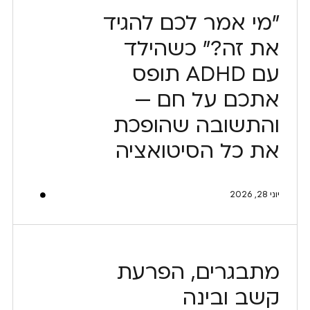
"מי אמר לכם להגיד
את זה?" כשהילד
עם ADHD תופס
אתכם על חם —
והתשובה שהופכת
את כל הסיטואציה
יוני 28, 2026
מתבגרים, הפרעת
קשב ובינה