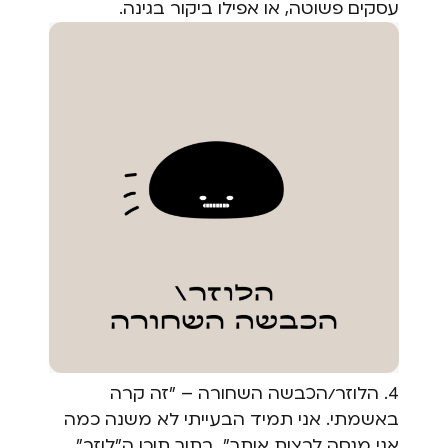
עסקים פשוטה, או אפילו ביקור בגינה.
4. הלוזר/הכבשה השחורה – "זה קרה
באשמתי. אני תמיד הבעייתי לא משנה כמה
אני מנסה לרצות אותך". בתוך תוכו ה"לוזר"