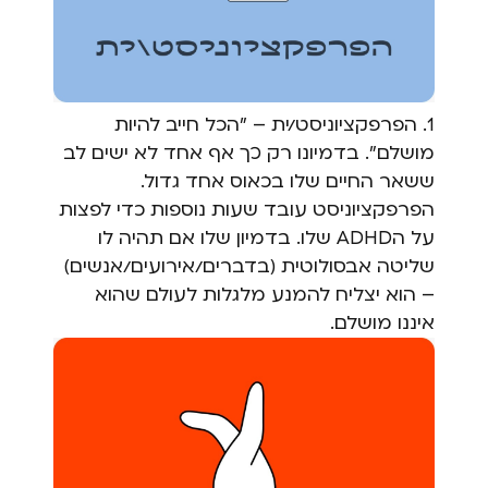
1. הפרפקציוניסט/ית – "הכל חייב להיות
מושלם". בדמיונו רק כך אף אחד לא ישים לב
ששאר החיים שלו בכאוס אחד גדול.
הפרפקציוניסט עובד שעות נוספות כדי לפצות
על הADHD שלו. בדמיון שלו אם תהיה לו
שליטה אבסולוטית (בדברים/אירועים/אנשים)
– הוא יצליח להמנע מלגלות לעולם שהוא
איננו מושלם.