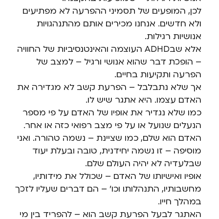
לכן, המופעים של תסמיני ההפרעה לא מפתיעים
ולא חדשים. אנחנו מכירים אותם מהתנהגויות
אנושיות רגילות.
אלא שבADHD העוצמה והאינטנסיביות של החוויה
– הופכת דבר שהוא אנושי ורגיל – למצב של
הפרעה ותקיעות בחיים.
אך שלא נתבלבל – הפרעת קשב לא מגדירה את
האדם עצמו. היא אתגר שיש לו.
כמו שלא נגדיר את אופיו של האדם על פי מספר
הנעלים שנועל או על פי מצב רפואי כזה או אחר.
האדם הוא שלם, כמו שציינת – נשמה טהורה. ואני
מוסיפה – זו נשמה יחידנית, טובה ובעלת יעוד
שבלעדיה לא יהיה העולם שלם.
אופיו ואישיותו של האדם – שכולל את מידותיו,
מחשבותיו, התנהלותו וכו’ – הם דברים שעליו לזכך
במהלך חייו.
האתגר לבעל הפרעת קשב הוא – להפריד בין מי