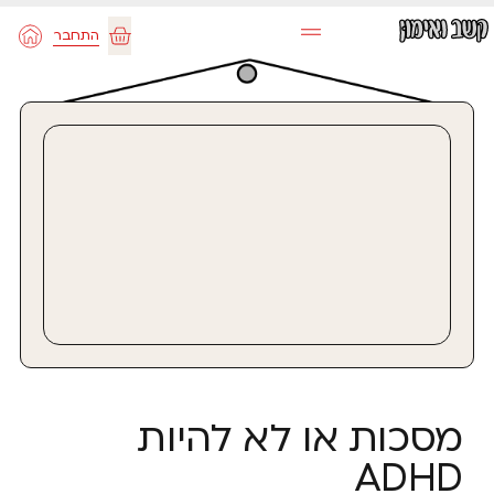
ילוג
התחבר
תוכן
עגלת
קניות
מסכות או לא להיות
ADHD