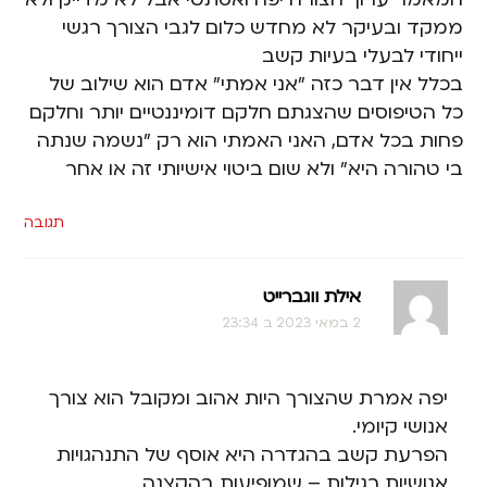
ממקד ובעיקר לא מחדש כלום לגבי הצורך רגשי
ייחודי לבעלי בעיות קשב
בכלל אין דבר כזה "אני אמתי" אדם הוא שילוב של
כל הטיפוסים שהצגתם חלקם דומיננטיים יותר וחלקם
פחות בכל אדם, האני האמתי הוא רק "נשמה שנתה
בי טהורה היא" ולא שום ביטוי אישיותי זה או אחר
תגובה
אילת ווגברייט
2 במאי 2023 ב 23:34
יפה אמרת שהצורך היות אהוב ומקובל הוא צורך
אנושי קיומי.
הפרעת קשב בהגדרה היא אוסף של התנהגויות
אנושיות רגילות – שמופיעות בהקצנה.