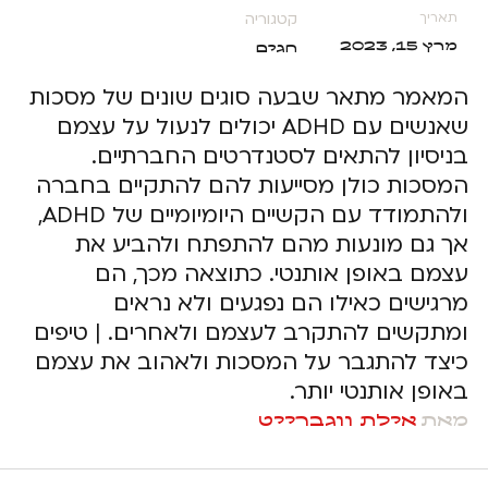
קטגוריה
תאריך
מרץ 15, 2023
חגים
המאמר מתאר שבעה סוגים שונים של מסכות
שאנשים עם ADHD יכולים לנעול על עצמם
בניסיון להתאים לסטנדרטים החברתיים.
המסכות כולן מסייעות להם להתקיים בחברה
ולהתמודד עם הקשיים היומיומיים של ADHD,
אך גם מונעות מהם להתפתח ולהביע את
עצמם באופן אותנטי. כתוצאה מכך, הם
מרגישים כאילו הם נפגעים ולא נראים
ומתקשים להתקרב לעצמם ולאחרים. | טיפים
כיצד להתגבר על המסכות ולאהוב את עצמם
באופן אותנטי יותר.
מאת
אילת ווגברייט