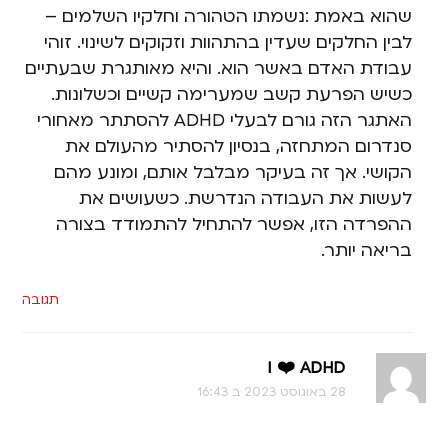
שהוא באמת :נשמתו הטהורה וחלקיו השלמים –
לבין החלקים שעדין בהתהוות וזקוקים לשינוי. זוהי
עבודת האדם באשר הוא. והיא מאותגרת שבעתיים
כשיש הפרעת קשב שמערימה קשיים וכשלונות.
האתגר הזה גורם לבעלי ADHD להסתתר מאחורי
סנדרום המתחזה, בנסיון להסתיר מהעולם את
הקושי. אך זה בעיקר מבלבל אותם, ומונע מהם
לעשות את העבודה הנדרשת. כשעושים את
ההפרדה הזו, אפשר להתחיל להתמודד בצורה
בריאה יותר.
תגובה
I ❤️ ADHD
28 באוגוסט 2023 ב 16:43