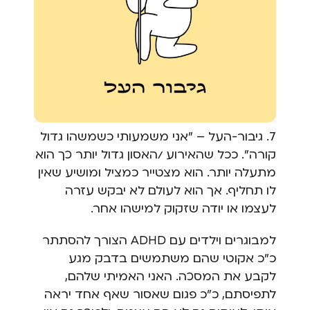
7. גיבור-העל – "אני משמעותי כשמשהו גדול
קורה". ככל שהאירוע /האסון גדול יותר כך הוא
מתעלה יותר. הוא מצטייר כמציל ומושיע שאין
לו תחליף. אך הוא לעולם לא יבקש עזרה
לעצמו או יודה שזקוק למישהו אחר.
למבוגרים וילדים עם ADHD הצורך להסתתר
כ"כ אקוטי שהם משתמשים בדבק מגע
לקבע את המסכה. האני האמיתי שלהם,
לתפיסתם, כ"כ פגום שאסור שאף אחד יראה