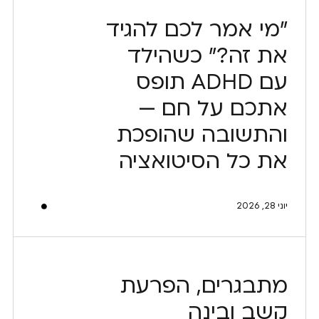
"מי אמר לכם להגיד
את זה?" כשהילד
עם ADHD תופס
אתכם על חם —
והתשובה שהופכת
את כל הסיטואציה
יוני 28, 2026
מתבגרים, הפרעת
קשב ובינה