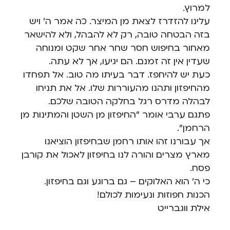
למרוץ.
עלינו להזדרז לצאת מן המיצר. כה אמר ה' ויש
בזה הבטחה טובה, רק לא להבהל, ולא להישאר
מאחור בחיפוש חסר שחר אחר שקט ומנוחה
שעדין אין זה זמנם. הם יגיעו, אך לא עתה.
כעת יש להיחפז. דבר בעיתו מה טוב. אל תפחדו
מהחיפזון ותהנו מהעוררות שלו. אל את תניחו
לבהלה מדרס רגל בחלקה הטובה שלכם.
פתגם ערבי אומר "החיפזון מן השטן והמתינות מן
הרחמן".
אך עבורנו זהו אותו רחמן שבחיפזון הוציאנו
מארץ מצרים והורה לנו בחיפזון לאכול את קורבן
פסח.
כי ה' הוא האלוקים – גם ברוגע וגם בחיפזון.
הכנות חפוזות ונעימות לכולם!
אילת ווגברייט