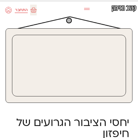
ילוג
התחבר
תוכן
עגלת
קניות
יחסי הציבור הגרועים של
חיפזון