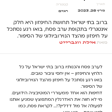
קטגוריה
תאריך
מרץ 28, 2023
חגים
ברוב בתי ישראל תחושת החיפזון היא חלק
אינטגרלי בתקופת ערב פסח, בואו רגע נסתכל
על חיפזון מהצד הנוירוביולוגי של הסיפור.
מאת
אילת ווגברייט
לערב פסח והכנותיו ברוב בתי ישראל על כל
הלחץ והחיפזון – אין יחסי ציבור טובים.
בואו רגע נסתכל על חיפזון מהצד הנוירוביולוגי
של הסיפור.
דחיפות הוא אחד ממעוררי המוטיבציה הידועים.
מי לא חווה את האדרנלין המתפוצץ שמניע אותנו
לפעולה אל מול דדליין?!… לקראת פסח, כמו