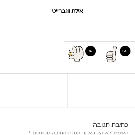
אילת ווגברייט
1
3
הקודם
חץ ומגן
כתיבת תגובה
האימייל לא יוצג באתר.
שדות החובה מסומנים
*