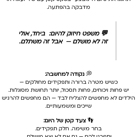
מדבקה בהפתעה.
💬 משפט חיזוק להיום:
ביחד, אולי
זה לא מושלם — אבל זה משתלם.
💭
נקודה למחשבה:
כשיש מטרה ברורה ותפקידים מחולקים —
יש פחות ויכוחים, פחות תסכול, יותר תחושת מסוגלות.
הילדים לא מחפשים להצליח לבד
— הם מחפשים להרגיש
שייכים ומשמעותיים.
👣
צעד קטן של היום:
בחר משימה. חלק תפקידים.
ותפרגן להם — גם אם לא יצא מושלם.