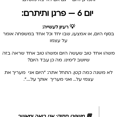
יום 6 — פרגן ותיתרם:
💡 רעיון לעשייה:
בסוף היום, או אמצעו, שבו יחד וכל אחד במשפחה אומר
על עצמו
משהו אחד טוב שעשה היום ומשהו טוב אחד שראה בזה
שיושב לימינו. מה כן עבד היום?
לא משנה כמה קטן. התחל אתה: "היום אני מעריך את
עצמי על… ואני מעריך אותך על….".
💬 משפט חיזוק:
אני רואה ומאשר