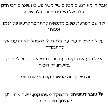
אבל דווקא רגעים קטנים של קשר פשוט נשארים הכי חזק
בלב של הילדים — וגם בלב שלנו.
ילד עם הפרעת
קשב מתקשה להתחבר לרעיון של "זמן
איכות"
ועלול 1. לרצות עוד עד בלי די. 2. להבהל ולא לדעת איך
להתמודד.
אבל רגע אחד קצר, עם נוכחות מלאה – יכול להחקק
בזיכרון. זה חיבור.
זה ניצחון. וזה אפשרי. קח רגע אחד יומי.
👣 עובר לעשייתו:
התמקד משהו קטן, עשה אותו,
ותן
לעצמך
חיזוק חיובי!