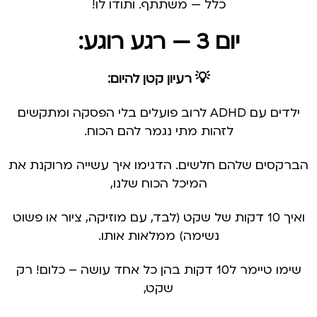
כלל — משתתף. ותודו לו!
יום 3 — רגע רוגע:
💡 רעיון קטן להיום:
ילדים עם ADHD לרוב פועלים בלי הפסקה ומתקשים
לזהות מתי נגמר להם הכוח.
הברקסים שלהם חלשים. הדגימו איך עשייה מרוקנת את
המיכל הכוח שלנו,
ואיך 10 דקות של שקט (לבד, עם מוזיקה, ציור או פשוט
נשימה) ממלאות אותו.
שימו טיימר ל10 דקות בהן כל אחד עושה – כלום! רק
שקט,