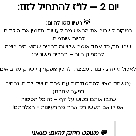
יום 2 — לו"ז להתחיל לזוז:
💡 רעיון קטן להיום:
במקום לשבור את הראש מה לעשות, תזמין את הילדים
להיות שותפים.
שבו יחד, כל אחד אומר שלושה דברים שהוא היה רוצה
להספיק היום – דברים פשוטים:
לאכול גלידה, לבנות מבצר, להכין פופקורן, לשחק מחבואים
(משחק מצוין להתמודדות עם פחדים של ילדים. נרחיב
בפעם אחרת).
כתבו אותם בטוש על דף – זה כל הסיפור.
אפילו אם תעשו רק אחד מהרעיונות = הצלחתם!
💬
משפט חיזוק להיום:
כשאני