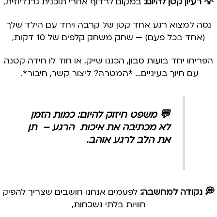
💡 רעיון קטן להיום:
במקום לרדוף אחרי תוכנית גרנדיוזית,
נסה למצוא רגע אחד קטן של קרבה ויחד עם הילד שלך
(אחד בכל פעם) — שחק משחק קלפים של 10 דקות,
הפריחו יחד בועות סבון, הכננו שייק, או חוד לו חידה קטנה
עם חיוך בעיניים… *המטרה? ליצור קשר, חיבור*.
💬 משפט חיזוק להיום: כמות הזמן
לא מכתיבה את איכות הרגע – תן
את הלב לרגע אוהב.
💭 נקודה למחשבה:
לפעמים אנחנו חושבים שצריך להפיק
חוויות בלתי נשכחות,