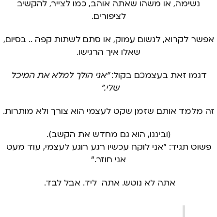
נשימה, או משהו שאתה אוהב, כמו לצייר, להקשיב
לציפורים.
אפשר לקרוא, לנשום עמוק, או סתם לשתות קפה .. בסיום,
שאלו איך הרגישו.
דגמו זאת בעצמכם בקול:
"אני הולך למלא את המיכל
שלי."
זה מלמד אותם שזמן שקט לעצמי הוא צורך ולא מותרות.
(וביננו, הוא גם מחדש את הקשב).
פשוט תגיד: "אני לוקח עכשיו רגע רוגע לעצמי, עוד מעט
אני חוזר."
אתה לא נוטש. אתה ליד. אבל לבד.