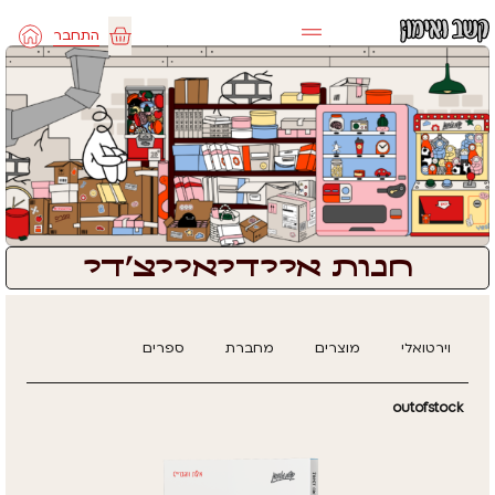
ילוג
התחבר
תוכן
עגלת
קניות
חנות איידיאייצ'די
וירטואלי
מוצרים
מחברת
ספרים
outofstock