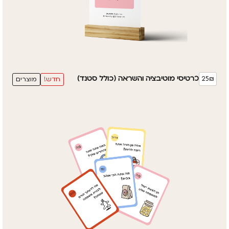
כרטיסי מוטיבציה והשראה (כולל סטנד)
25₪
חדש!
מוצרים