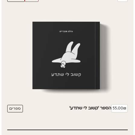
הספר 'קשוב לי שתדע'
55.00₪
ספרים