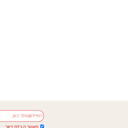
תוכן מקורי
אודות
צור קשר
חנות
אימייל
להרשמה לניוזלטר הש
מאשר קבלת דיוור